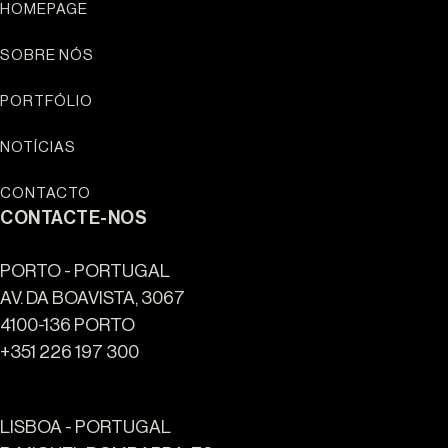
HOMEPAGE
SOBRE NÓS
PORTFÓLIO
NOTÍCIAS
CONTACTO
CONTACTE-NOS
PORTO - PORTUGAL
AV. DA BOAVISTA, 3067
4100-136 PORTO
+351 226 197 300
LISBOA - PORTUGAL