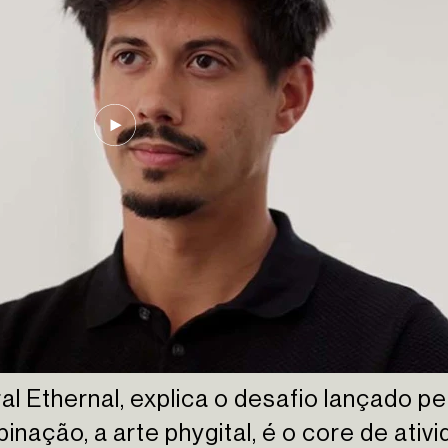
al Ethernal, explica o desafio lançado p
mbinação, a arte phygital, é o core de at