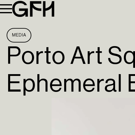
MEDIA
Porto Art Sq
Ephemeral 