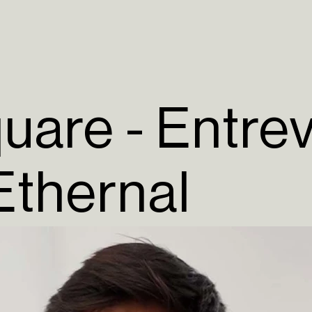
uare - Entrev
Ethernal