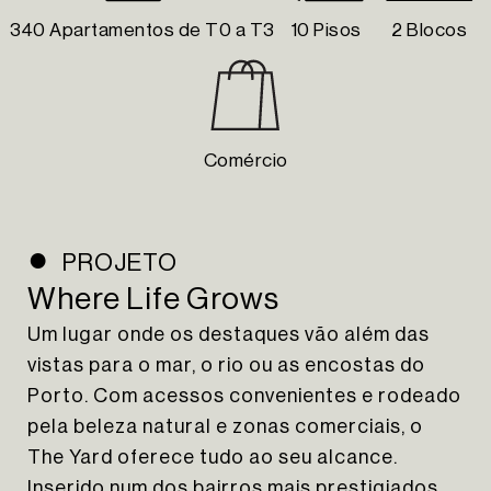
340 Apartamentos de T0 a T3
10 Pisos
2 Blocos
Comércio
PROJETO
Where Life Grows
Um lugar onde os destaques vão além das
vistas para o mar, o rio ou as encostas do
Porto. Com acessos convenientes e rodeado
pela beleza natural e zonas comerciais, o
The Yard oferece tudo ao seu alcance.
Inserido num dos bairros mais prestigiados