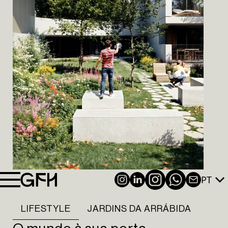
PT
INSTAGRAM
LINKEDIN
NEWSL
LIFESTYLE
JARDINS DA ARRÁBIDA