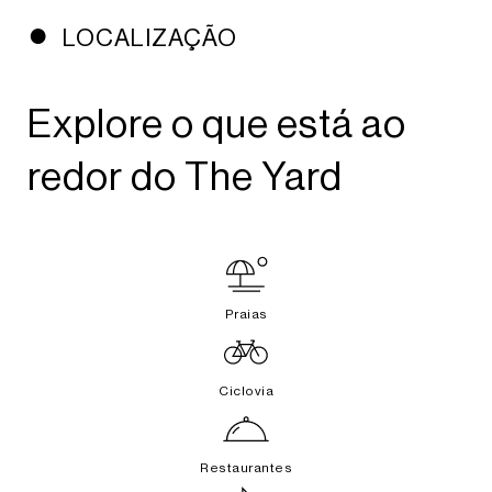
LOCALIZAÇÃO
Explore o que está ao
redor do The Yard
Praias
Ciclovia
Restaurantes