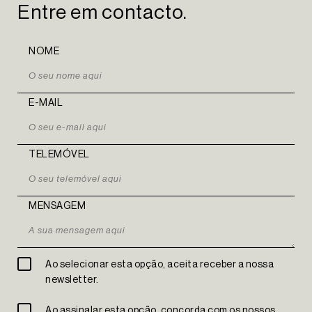
Entre em contacto.
LINKEDIN
EN
PT
NOME
E-MAIL
TELEMÓVEL
MENSAGEM
Ao selecionar esta opção, aceita receber a nossa
newsletter.
Ao assinalar esta opção, concorda com os nossos