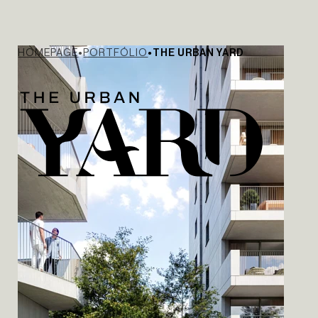
HOMEPAGE
PORTFÓLIO
THE URBAN YARD