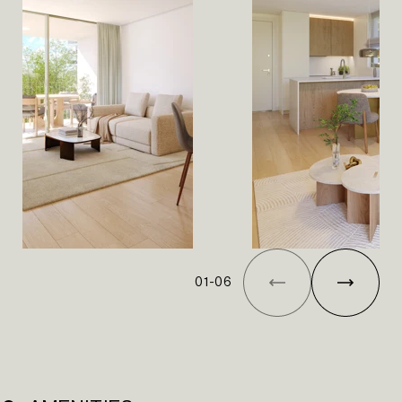
01
-
06