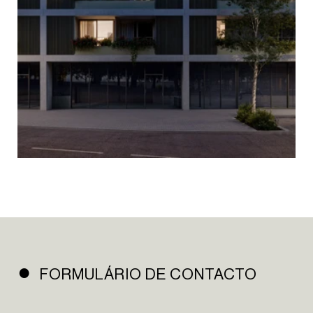
HOMEPAGE
SOBRE NÓS
PORTFÓLIO
NOTÍCIAS
CONTACTOS
NEWSLETTER
FORMULÁRIO DE CONTACTO
INSTAGRAM