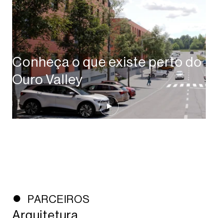
Conheça o que existe perto do
Ouro Valley
Play Video
PARCEIROS
Arquitetura