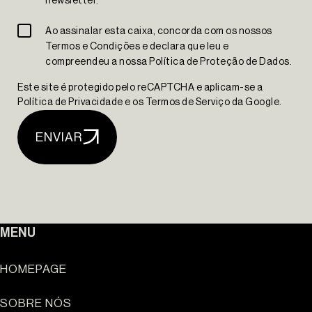
newsletter.
The Yard Tagus
Ao assinalar esta caixa, concorda com os nossos
Termos e Condições e declara que leu e
compreendeu a nossa Política de Proteção de Dados.
Este site é protegido pelo reCAPTCHA e aplicam-se a
Política de Privacidade e os Termos de Serviço da Google.
ENVIAR
MENU
HOMEPAGE
SOBRE NÓS