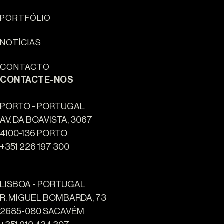
Sun Cliffs Resort
PORTFÓLIO
NOTÍCIAS
CONTACTO
CONTACTE-NOS
PORTO - PORTUGAL
AV. DA BOAVISTA, 3067
4100-136 PORTO
+351 226 197 300
LISBOA - PORTUGAL
R. MIGUEL BOMBARDA, 73
2685-080 SACAVÉM