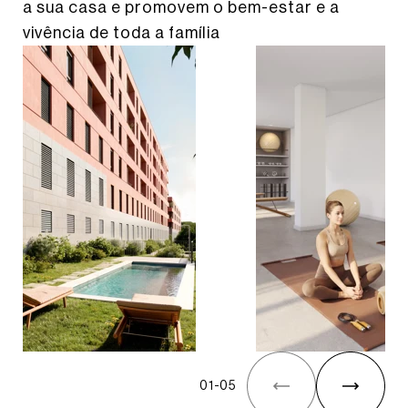
a sua casa e promovem o bem-estar e a
vivência de toda a família
01
-
05