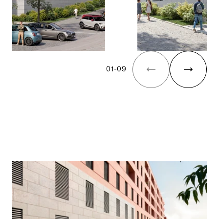
01
-
09