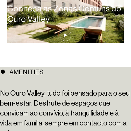
Conheça as Zonas Comuns do
Ouro Valley
Play Video
AMENITIES
No Ouro Valley, tudo foi pensado para o seu
bem-estar. Desfrute de espaços que
convidam ao convívio, à tranquilidade e à
vida em família, sempre em contacto com a