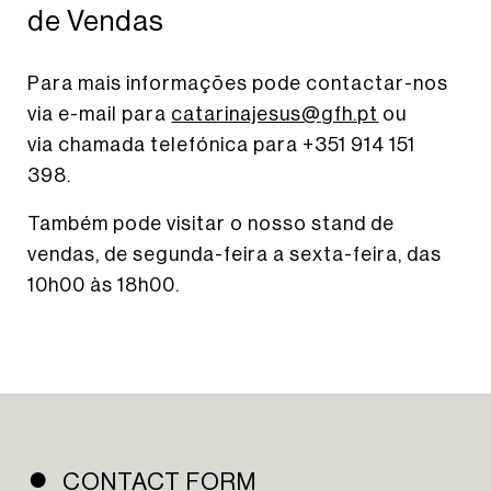
de Vendas
Para mais informações pode contactar-nos
via e-mail para
catarinajesus@gfh.pt
ou
via chamada telefónica para +351 914 151
398.
Também pode visitar o nosso stand de
vendas, de segunda-feira a sexta-feira, das
HOMEPAGE
10h00 às 18h00.
SOBRE NÓS
PORTFÓLIO
NOTÍCIAS
CONTACTOS
NEWSLETTER
INSTAGRAM
CONTACT FORM