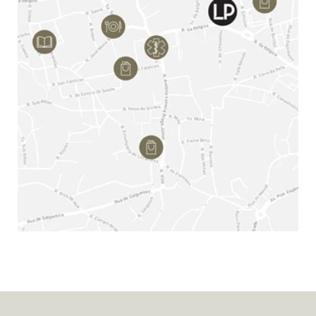
HOMEPAGE
SOBRE NÓS
PORTFÓLIO
NOTÍCIAS
CONTACTOS