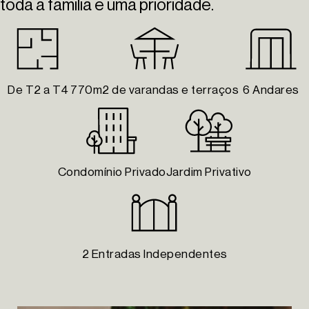
toda a família é uma prioridade.
De T2 a T4
770m2 de varandas e terraços
6 Andares
Condomínio Privado
Jardim Privativo
2 Entradas Independentes