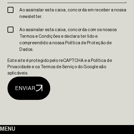
Ao assinalar esta caixa, concorda em receber a nossa
newsletter.
Ao assinalar esta caixa, concorda com os nossos
Termos e Condições e declara ter lido e
The Yard Tagus
compreendido a nossa Política de Proteção de
Dados.
Este site é protegido pelo reCAPTCHA e a Política de
Privacidade e os Termos de Serviço do Google são
aplicáveis.
ENVIAR
MENU