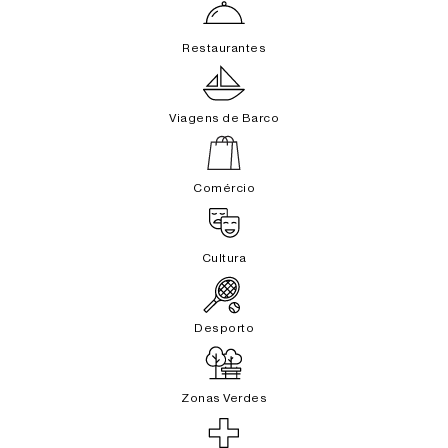
Restaurantes
Viagens de Barco
Comércio
Cultura
Desporto
Zonas Verdes