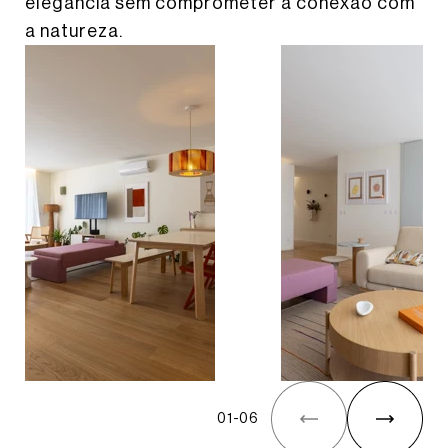
elegância sem comprometer a conexão com
a natureza.
01
-
06