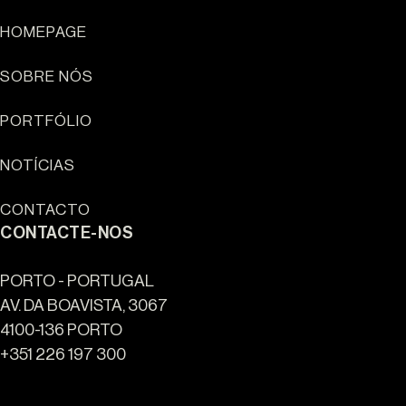
HOMEPAGE
SOBRE NÓS
PORTFÓLIO
Sun Cliffs Resort
NOTÍCIAS
CONTACTO
CONTACTE-NOS
PORTO - PORTUGAL
AV. DA BOAVISTA, 3067
4100-136 PORTO
+351 226 197 300