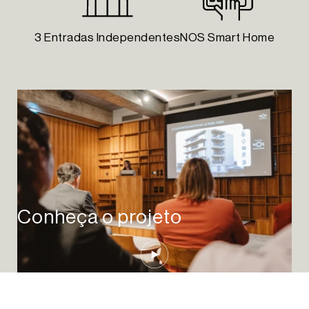
3 Entradas Independentes
NOS Smart Home
Conheça o projeto
Play Video