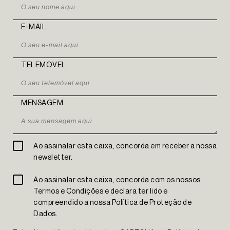
E-MAIL
TELEMOVEL
MENSAGEM
Ao assinalar esta caixa, concorda em receber a nossa
newsletter.
Ao assinalar esta caixa, concorda com os nossos
Termos e Condições e declara ter lido e
The Yard Tagus
compreendido a nossa Política de Proteção de
Dados.