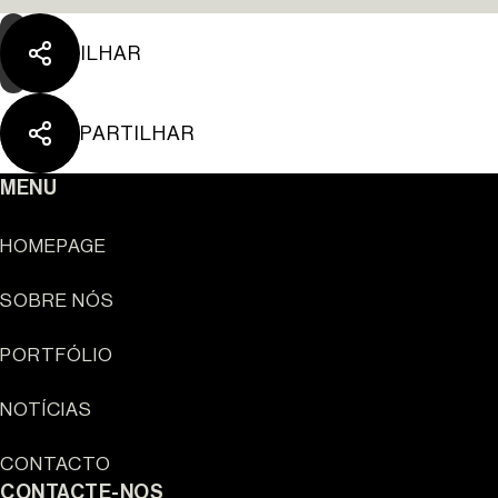
PARTILHAR
PARTILHAR
MENU
HOMEPAGE
SOBRE NÓS
Sun Cliffs Resort
PORTFÓLIO
NOTÍCIAS
CONTACTO
CONTACTE-NOS