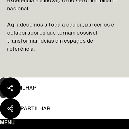
excelência e a inovação no setor imobiliário
nacional.
Agradecemos a toda a equipa, parceiros e
colaboradores que tornam possível
The Yard Tagus
transformar ideias em espaços de
referência.
PARTILHAR
PARTILHAR
MENU