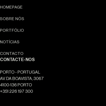
HOMEPAGE
SOBRE NÓS
Sun Cliffs Resort
PORTFÓLIO
NOTÍCIAS
CONTACTO
CONTACTE-NOS
PORTO - PORTUGAL
AV. DA BOAVISTA, 3067
4100-136 PORTO
+351 226 197 300