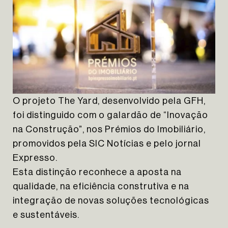
O projeto The Yard, desenvolvido pela GFH,
foi distinguido com o galardão de “Inovação
na Construção”, nos Prémios do Imobiliário,
promovidos pela SIC Notícias
e pelo jornal
Expresso.
HOMEPAGE
Esta distinção reconhece a aposta na
SOBRE NÓS
qualidade, na eficiência construtiva e na
PORTFÓLIO
integração de novas soluções tecnológicas
NOTÍCIAS
e sustentáveis.
CONTACTOS