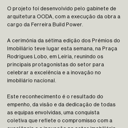
NEWSLETTER
O projeto foi desenvolvido pelo gabinete de
arquitetura
OODA,
com a execução da obra a
INSTAGRAM
cargo da
Ferreira Build Power
.
LINKEDIN
A cerimónia da sétima edição dos Prémios do
EN
PT
Imobiliário teve lugar esta semana, na Praça
Rodrigues Lobo, em Leiria, reunindo os
principais protagonistas do setor para
celebrar a excelência e a inovação no
imobiliário nacional.
Este reconhecimento é o resultado do
empenho, da visão e da dedicação de todas
as equipas envolvidas, uma conquista
coletiva que reflete o compromisso com a