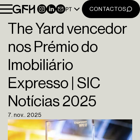
PT
INSTAGRAM
LINKEDIN
NEWSLETTER
CONTACTOS
The Yard vencedor
nos Prémio do
Imobiliário
Expresso | SIC
Notícias 2025
7. nov.. 2025