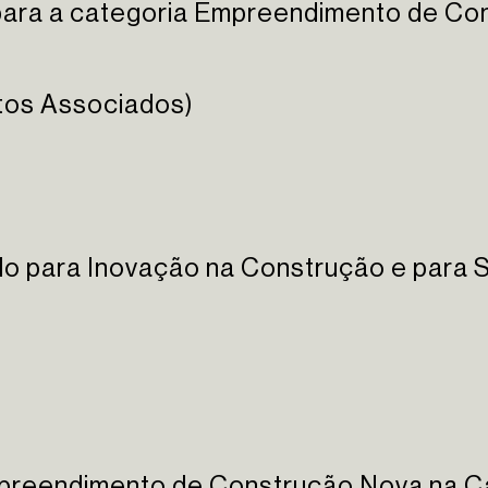
 para a categoria Empreendimento de Co
etos Associados)
do para Inovação na Construção e para S
preendimento de Construção Nova na Ca