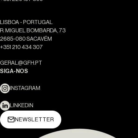
LISBOA - PORTUGAL
R. MIGUEL BOMBARDA, 73
2685-080 SACAVÉM
+351 210 434 307
GERAL@GFH.PT
SIGA-NOS
INSTAGRAM
LINKEDIN
NEWSLETTER