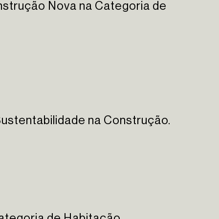
nstrução Nova na Categoria de
ustentabilidade na Construção.
tegoria de Habitação.