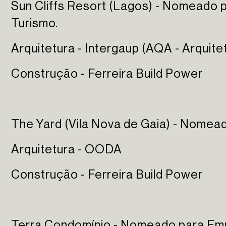
Sun Cliffs Resort (Lagos) - Nomeado
Turismo.
Arquitetura - Intergaup (AQA - Arquit
Construção - Ferreira Build Power
The Yard (Vila Nova de Gaia) - Nomea
Arquitetura - OODA
Construção - Ferreira Build Power
Terra Condomínio - Nomeado para Em