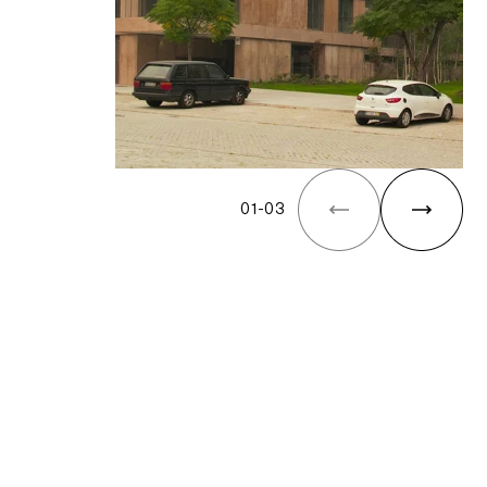
01
-
03