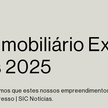
mobiliário E
s 2025
amos que estes nossos empreendimentos
esso | SIC Notícias.