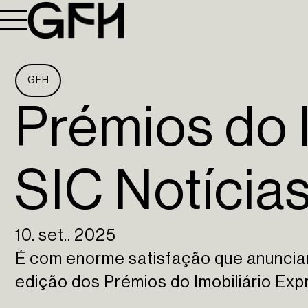
GFH
Prémios do I
SIC Notícia
10. set.. 2025
É com enorme satisfação que anunci
edição dos Prémios do Imobiliário Expr