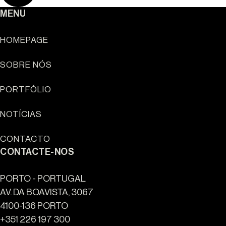
MENU
HOMEPAGE
SOBRE NÓS
Sun Cliffs Resort
PORTFÓLIO
NOTÍCIAS
CONTACTO
CONTACTE-NOS
PORTO - PORTUGAL
AV. DA BOAVISTA, 3067
4100-136 PORTO
+351 226 197 300