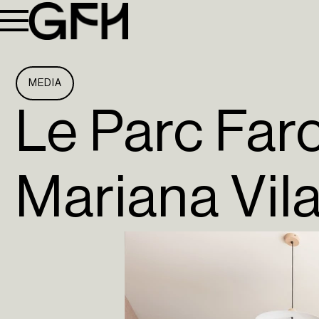
MEDIA
Le Parc Far
Mariana Vil