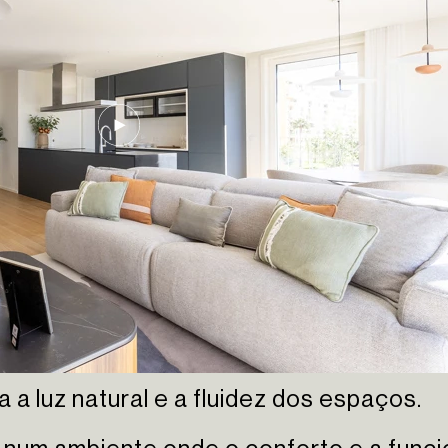
a a luz natural e a fluidez dos espaços.