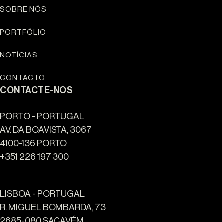
SOBRE NÓS
PORTFÓLIO
NOTÍCIAS
CONTACTO
CONTACTE-NOS
PORTO - PORTUGAL
AV. DA BOAVISTA, 3067
4100-136 PORTO
+351 226 197 300
LISBOA - PORTUGAL
R. MIGUEL BOMBARDA, 73
2685-080 SACAVÉM