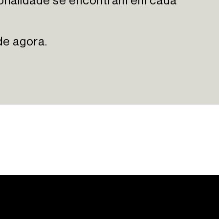
ionalidade se encontram em cada
de agora.