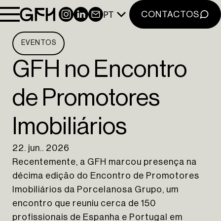
PT
INSTAGRAM
LINKEDIN
NEWSLETTER
CONTACTOS
EVENTOS
GFH no Encontro
de Promotores
Imobiliários
22. jun.. 2026
Recentemente, a GFH marcou presença na
décima edição do Encontro de Promotores
Imobiliários da Porcelanosa Grupo, um
encontro que reuniu cerca de 150
profissionais de Espanha e Portugal em