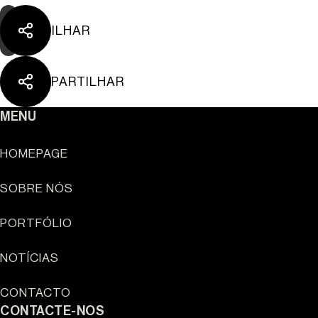
PARTILHAR
PARTILHAR
MENU
HOMEPAGE
SOBRE NÓS
Sun Cliffs Resort
PORTFÓLIO
NOTÍCIAS
CONTACTO
CONTACTE-NOS