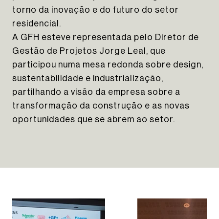
torno da inovação e do futuro do setor
residencial.
HOMEPAGE
A GFH esteve representada pelo Diretor de
SOBRE NÓS
Gestão de Projetos Jorge Leal, que
PORTFÓLIO
participou numa mesa redonda sobre design,
NOTÍCIAS
sustentabilidade e industrialização,
CONTACTOS
partilhando a visão da empresa sobre a
NEWSLETTER
transformação da construção e as novas
oportunidades que se abrem ao setor.
INSTAGRAM
LINKEDIN
EN
PT