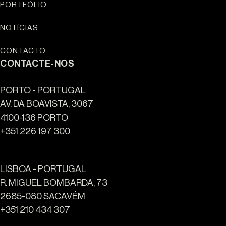
PORTFÓLIO
NOTÍCIAS
CONTACTO
CONTACTE-NOS
PORTO - PORTUGAL
AV. DA BOAVISTA, 3067
4100-136 PORTO
+351 226 197 300
LISBOA - PORTUGAL
R. MIGUEL BOMBARDA, 73
2685-080 SACAVÉM
+351 210 434 307