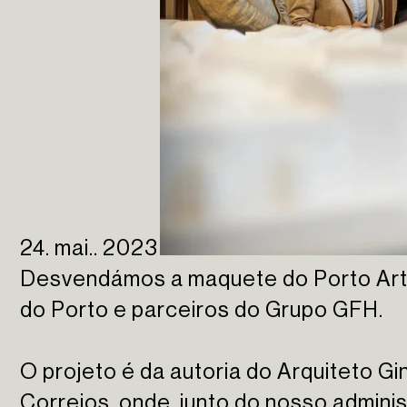
24. mai.. 2023
Desvendámos a maquete do Porto Art
do Porto e parceiros do Grupo GFH.
O projeto é da autoria do Arquiteto G
Correios, onde, junto do nosso adminis