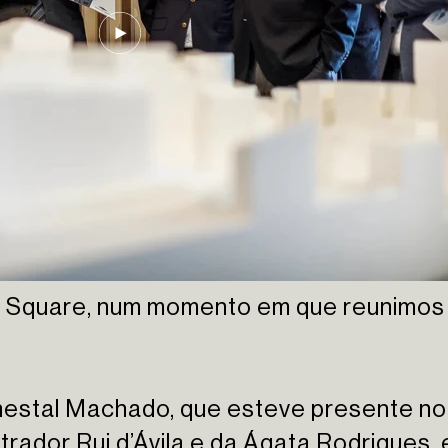
 Square, num momento em que reunimos 
inestal Machado, que esteve presente no
trador Rui d’Ávila e da Ágata Rodrigues,